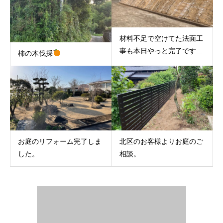
材料不足で空けてた法面工
事も本日やっと完了です...
柿の木伐採
お庭のリフォーム完了しま
北区のお客様よりお庭のご
した。
相談。