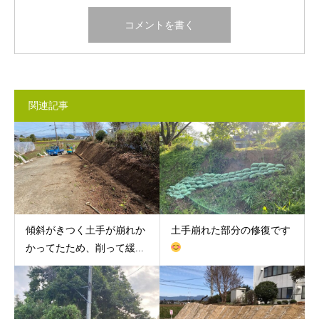
関連記事
傾斜がきつく土手が崩れか
土手崩れた部分の修復です
かってたため、削って緩...