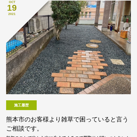
OCT
19
2021
施工履歴
熊本市のお客様より雑草で困っていると言う
ご相談です。