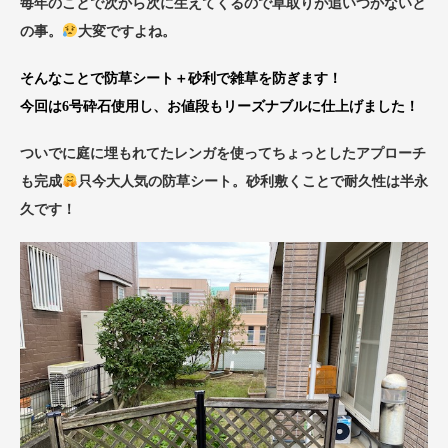
毎年のことで次から次に生えてくるので草取りが追いつかないと
の事。
大変ですよね。
そんなことで防草シート＋砂利で雑草を防ぎます！
今回は6号砕石使用し、お値段もリーズナブルに仕上げました！
ついでに庭に埋もれてたレンガを使ってちょっとしたアプローチ
も完成
只今大人気の防草シート。砂利敷くことで耐久性は半永
久です！