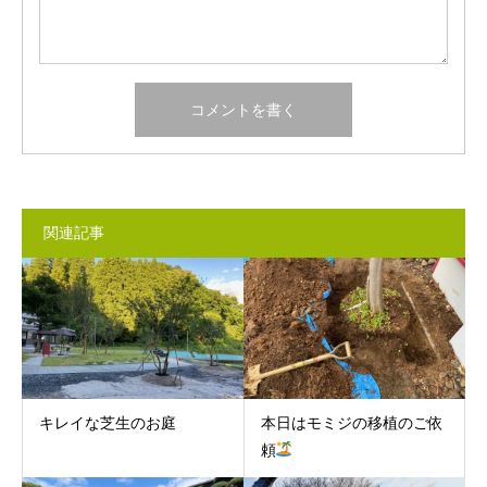
関連記事
キレイな芝生のお庭
本日はモミジの移植のご依
頼