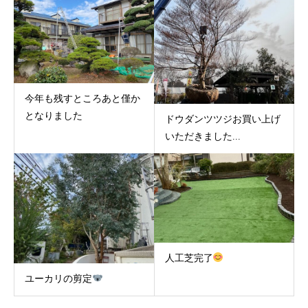
今年も残すところあと僅か
となりました
ドウダンツツジお買い上げ
いただきました...
人工芝完了
ユーカリの剪定